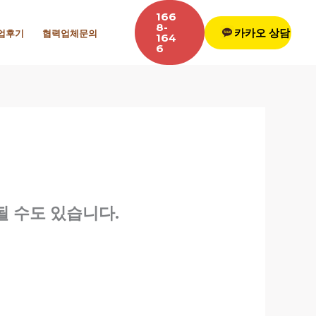
166
8-
카카오 상담
업후기
협력업체문의
164
6
될 수도 있습니다.